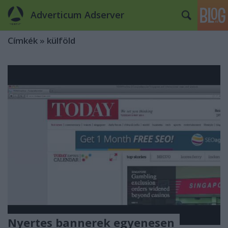
Adverticum Adserver
Címkék
»
külföld
Nyertes bannerek egyenesen